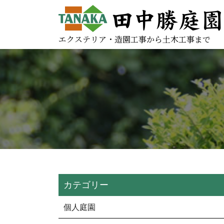
エクステリア・造園工事から土木工事まで
カテゴリー
個人庭園