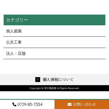
カテゴリー
個人庭園
公共工事
法人・店舗
個人情報について
Copyright © 田中勝庭園 All Rights Reserved.
0729-85-7554
お問い合わせ